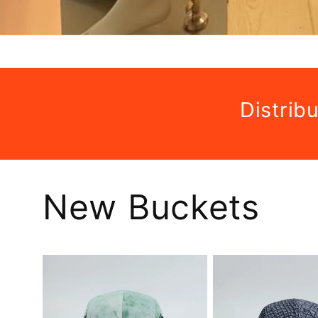
Distrib
New Buckets