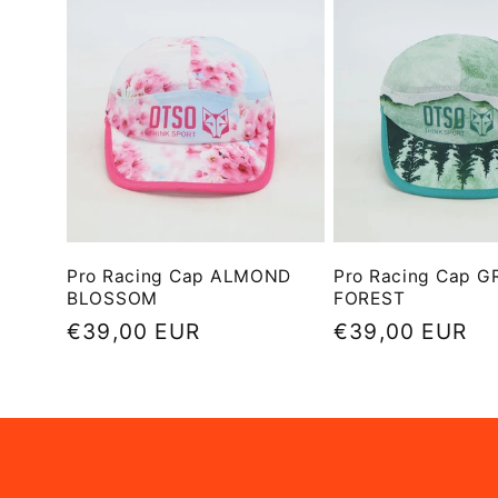
Pro Racing Cap ALMOND
Pro Racing Cap G
BLOSSOM
FOREST
Precio
€39,00 EUR
Precio
€39,00 EUR
habitual
habitual