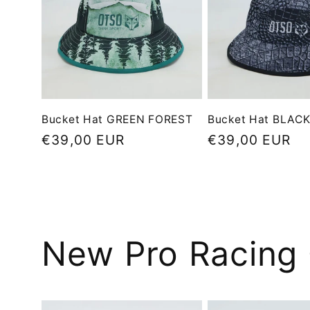
Bucket Hat GREEN FOREST
Bucket Hat BLAC
Precio
€39,00 EUR
Precio
€39,00 EUR
habitual
habitual
New Pro Racing