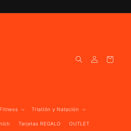
Iniciar
Carrito
sesión
 Fitness
Triatlón y Natación
nich
Tarjetas REGALO
OUTLET