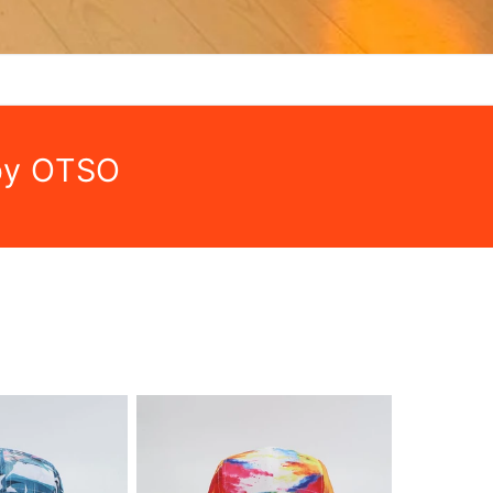
 by OTSO