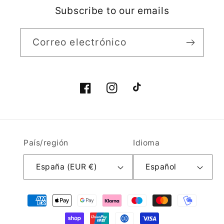
Subscribe to our emails
Correo electrónico
Facebook
Instagram
TikTok
País/región
Idioma
España (EUR €)
Español
Formas
de