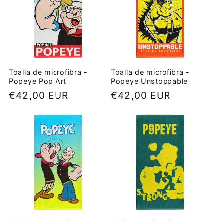
Toalla de microfibra -
Toalla de microfibra -
Popeye Pop Art
Popeye Unstoppable
Precio
€42,00 EUR
Precio
€42,00 EUR
habitual
habitual