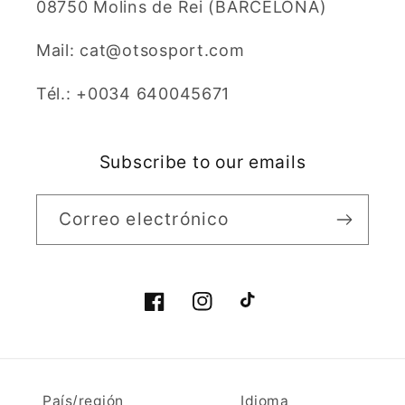
08750 Molins de Rei (BARCELONA)
Mail: cat@otsosport.com
Tél.: +0034 640045671
Subscribe to our emails
Correo electrónico
Facebook
Instagram
TikTok
País/región
Idioma