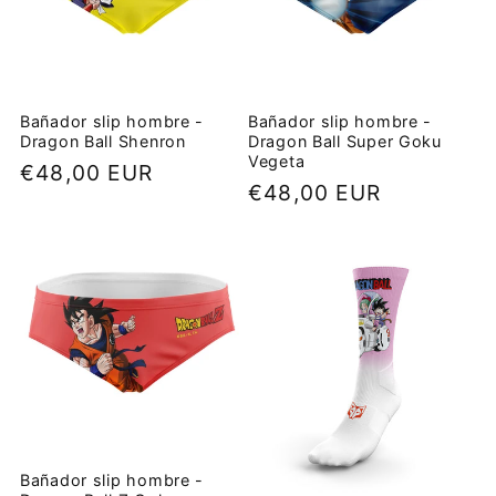
Bañador slip hombre -
Bañador slip hombre -
Dragon Ball Shenron
Dragon Ball Super Goku
Vegeta
Precio
€48,00 EUR
Precio
€48,00 EUR
habitual
habitual
Bañador slip hombre -