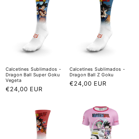
Calcetines Sublimados -
Calcetines Sublimados -
Dragon Ball Super Goku
Dragon Ball Z Goku
Vegeta
Precio
€24,00 EUR
Precio
€24,00 EUR
habitual
habitual