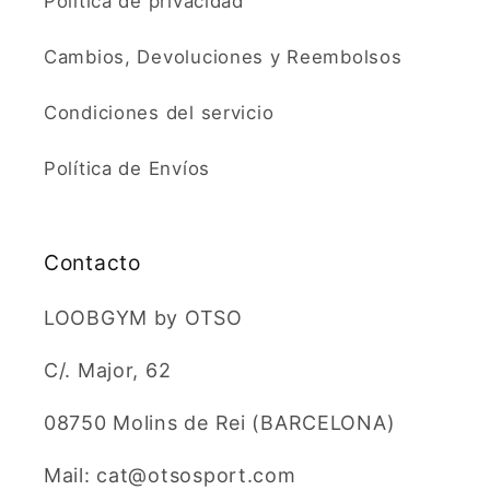
Política de privacidad
Cambios, Devoluciones y Reembolsos
Condiciones del servicio
Política de Envíos
Contacto
LOOBGYM by OTSO
C/. Major, 62
08750 Molins de Rei (BARCELONA)
Mail: cat@otsosport.com