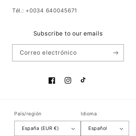
Tél.: +0034 640045671
Subscribe to our emails
Correo electrónico
Facebook
Instagram
TikTok
País/región
Idioma
España (EUR €)
Español