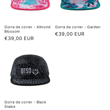
Gorra de correr - Almond
Gorra de correr - Garden
Blossom
Precio
€39,00 EUR
Precio
€39,00 EUR
habitual
habitual
Gorra de correr - Black
Snake