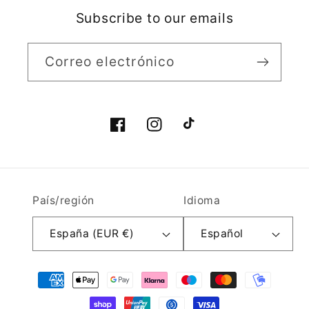
Subscribe to our emails
Correo electrónico
Facebook
Instagram
TikTok
País/región
Idioma
España (EUR €)
Español
Formas
de