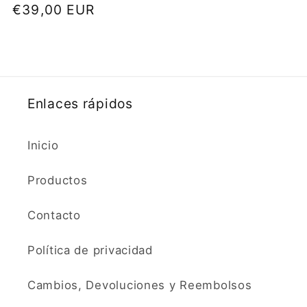
Precio
€39,00 EUR
habitual
Enlaces rápidos
Inicio
Productos
Contacto
Política de privacidad
Cambios, Devoluciones y Reembolsos