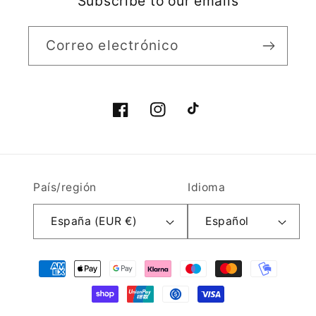
Subscribe to our emails
Correo electrónico
Facebook
Instagram
TikTok
País/región
Idioma
España (EUR €)
Español
Formas
de
pago