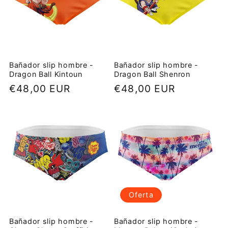
Bañador slip hombre -
Bañador slip hombre -
Dragon Ball Kintoun
Dragon Ball Shenron
Precio
€48,00 EUR
Precio
€48,00 EUR
habitual
habitual
Oferta
Bañador slip hombre -
Bañador slip hombre -