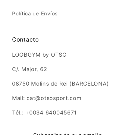
Política de Envíos
Contacto
LOOBGYM by OTSO
C/. Major, 62
08750 Molins de Rei (BARCELONA)
Mail: cat@otsosport.com
Tél.: +0034 640045671