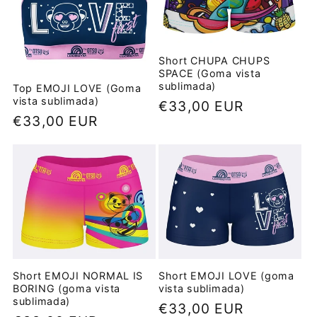
Short CHUPA CHUPS
SPACE (Goma vista
sublimada)
Top EMOJI LOVE (Goma
vista sublimada)
Precio
€33,00 EUR
Precio
€33,00 EUR
habitual
habitual
Short EMOJI NORMAL IS
Short EMOJI LOVE (goma
BORING (goma vista
vista sublimada)
sublimada)
Precio
€33,00 EUR