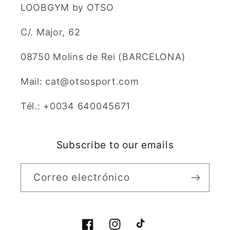
LOOBGYM by OTSO
C/. Major, 62
08750 Molins de Rei (BARCELONA)
Mail: cat@otsosport.com
Tél.: +0034 640045671
Subscribe to our emails
Correo electrónico