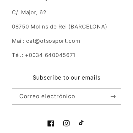
C/. Major, 62
08750 Molins de Rei (BARCELONA)
Mail: cat@otsosport.com
Tél.: +0034 640045671
Subscribe to our emails
Correo electrónico
Facebook
Instagram
TikTok