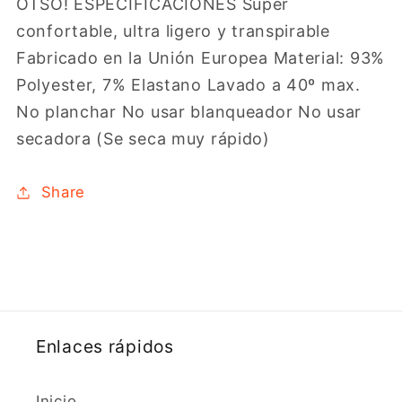
OTSO! ESPECIFICACIONES Super
confortable, ultra ligero y transpirable
Fabricado en la Unión Europea Material: 93%
Polyester, 7% Elastano Lavado a 40º max.
No planchar No usar blanqueador No usar
secadora (Se seca muy rápido)
Share
Enlaces rápidos
Inicio