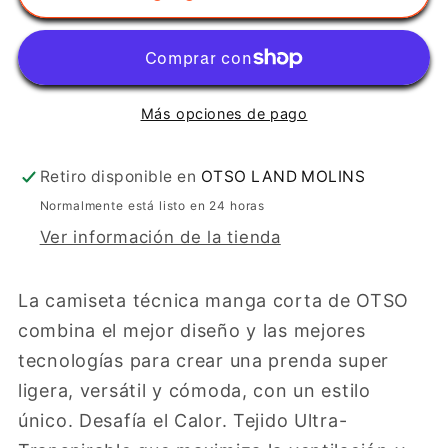
manga
manga
corta
corta
mujer
mujer
-
-
Más opciones de pago
Auroras
Auroras
boreales
boreales
Retiro disponible en
OTSO LAND MOLINS
Normalmente está listo en 24 horas
Ver información de la tienda
La camiseta técnica manga corta de OTSO
combina el mejor diseño y las mejores
tecnologías para crear una prenda super
ligera, versátil y cómoda, con un estilo
único. Desafía el Calor. Tejido Ultra-