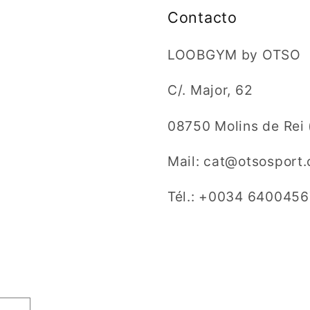
Contacto
LOOBGYM by OTSO
C/. Major, 62
08750 Molins de Re
Mail: cat@otsosport
Tél.: +0034 6400456