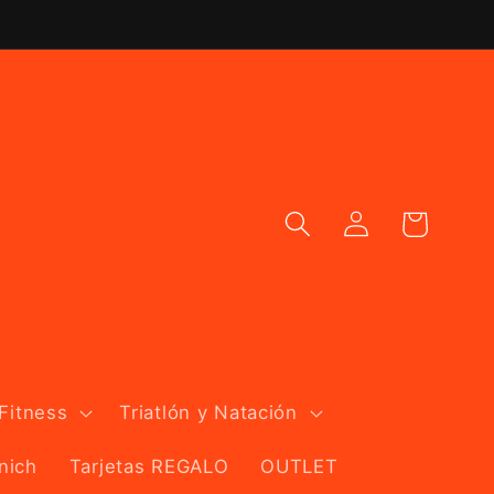
Iniciar
Carrito
sesión
 Fitness
Triatlón y Natación
nich
Tarjetas REGALO
OUTLET