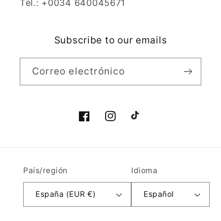
Tél.: +0034 640045671
Subscribe to our emails
Correo electrónico
Facebook
Instagram
TikTok
País/región
Idioma
España (EUR €)
Español