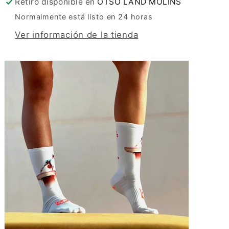
Retiro disponible en
OTSO LAND MOLINS
Normalmente está listo en 24 horas
Ver información de la tienda