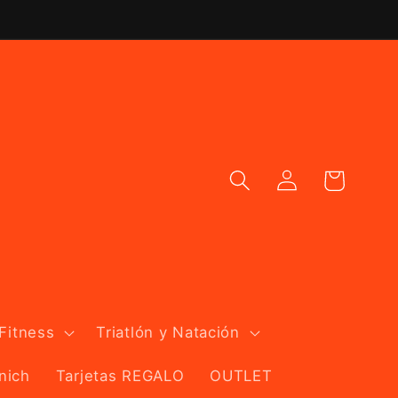
Iniciar
Carrito
sesión
 Fitness
Triatlón y Natación
nich
Tarjetas REGALO
OUTLET