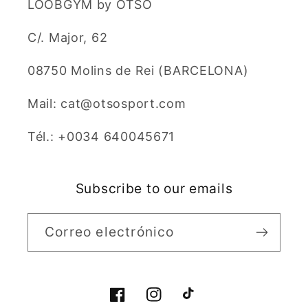
LOOBGYM by OTSO
C/. Major, 62
08750 Molins de Rei (BARCELONA)
Mail: cat@otsosport.com
Tél.: +0034 640045671
Subscribe to our emails
Correo electrónico
Facebook
Instagram
TikTok