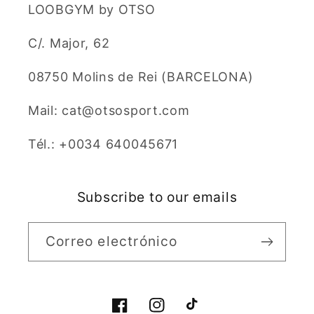
LOOBGYM by OTSO
C/. Major, 62
08750 Molins de Rei (BARCELONA)
Mail: cat@otsosport.com
Tél.: +0034 640045671
Subscribe to our emails
Correo electrónico
Facebook
Instagram
TikTok