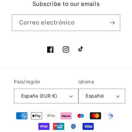
Subscribe to our emails
Correo electrónico
Facebook
Instagram
TikTok
País/región
Idioma
España (EUR €)
Español
Formas
de
pago