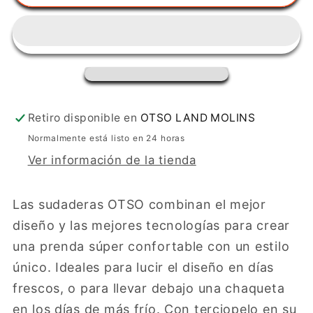
-
-
Hello
Hello
Kitty
Kitty
Sports
Sports
(outlet)
(outlet)
Retiro disponible en
OTSO LAND MOLINS
Normalmente está listo en 24 horas
Ver información de la tienda
Las sudaderas OTSO combinan el mejor
diseño y las mejores tecnologías para crear
una prenda súper confortable con un estilo
único. Ideales para lucir el diseño en días
frescos, o para llevar debajo una chaqueta
en los días de más frío. Con terciopelo en su