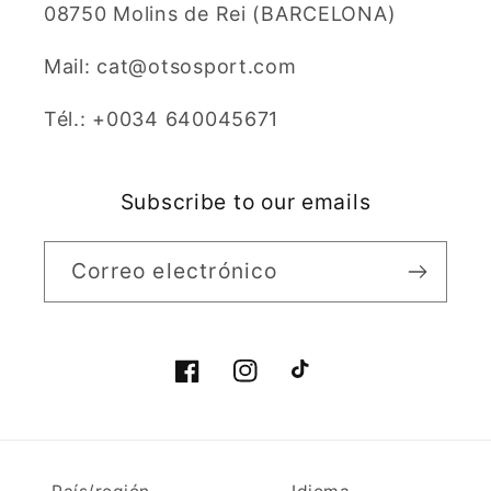
08750 Molins de Rei (BARCELONA)
Mail: cat@otsosport.com
Tél.: +0034 640045671
Subscribe to our emails
Correo electrónico
Facebook
Instagram
TikTok